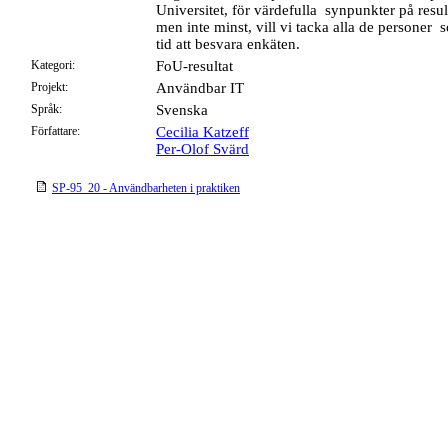
Universitet, för värdefulla synpunkter på result
men inte minst, vill vi tacka alla de personer 
tid att besvara enkäten.
Kategori:
FoU-resultat
Projekt:
Användbar IT
Språk:
Svenska
Författare:
Cecilia Katzeff
Per-Olof Svärd
SP-95_20 - Användbarheten i praktiken